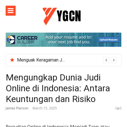
Skip
to
content
Menguak Keragaman Judi Online di Indonesia
Mengungkap Dunia Judi
Online di Indonesia: Antara
Keuntungan dan Risiko
James Pierson
March 15, 2025
0
Perjudian Online di Indonesia: Menjadi Tren atau